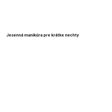
Jesenná manikúra pre krátke nechty