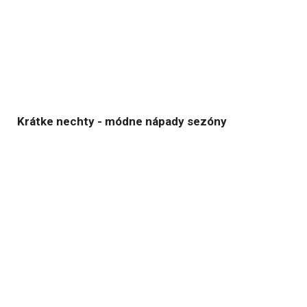
Krátke nechty - módne nápady sezóny