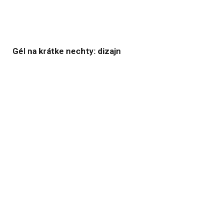
Gél na krátke nechty: dizajn