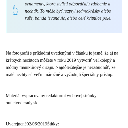
ornamenty, ktoré stylisti odporúčajú zdobenie a
nechtík. To môže byť rozptyl sedmokrásky alebo
ruže, banda levandule, alebo celé kvitnúce pole.
Na fotografii s príkladmi uvedenými v článku je jasné, že aj na
krátkych nechtoch môžete v roku 2019 vytvoriť veľkolepý a
módny manikúrový dizajn. Najdôležitejšie je nezabudnúť, že
malé nechty sú veľmi náročné a vyžadujú špeciálny prístup.
Materiál vypracovaný redaktormi webovej stránky
outletvoderady.sk
Uverejnené
02/06/2019
Štítky: