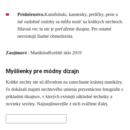
Príslušenstvo.
Kamifubuki, kamienky, perličky, perie a
iné ozdobné ozdoby sa môžu nosiť na krátkych nechtoch.
Hlavná vec tu nie je preťaženie dizajnu. Pre ostatné
neexistujú žiadne obmedzenia.
Zaujímavé
: ManikúraRozbité sklo 2019
Myšlienky pre módny dizajn
Krátke nechty nie sú dôvodom na zanechanie krásnej manikúry,
čo dokázali majstri nechtového umenia prezentáciou fotografie s
príkladmi dizajnov, v ktorých existujú základné techniky a
novinky sezóny. Najzaujímavejšie z nich zvážime ďalej.