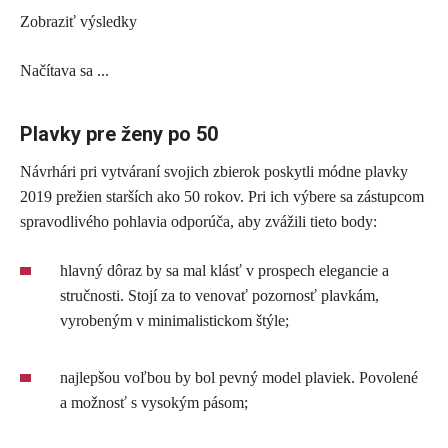
Zobraziť výsledky
Načítava sa ...
Plavky pre ženy po 50
Návrhári pri vytváraní svojich zbierok poskytli módne plavky
2019 prežien starších ako 50 rokov. Pri ich výbere sa zástupcom
spravodlivého pohlavia odporúča, aby zvážili tieto body:
hlavný dôraz by sa mal klásť v prospech elegancie a
stručnosti. Stojí za to venovať pozornosť plavkám,
vyrobeným v minimalistickom štýle;
najlepšou voľbou by bol pevný model plaviek. Povolené
a možnosť s vysokým pásom;