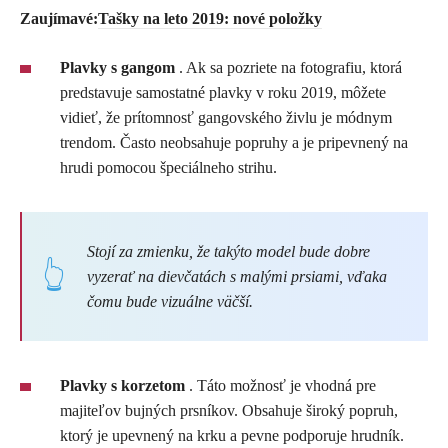
Zaujímavé:
Tašky na leto 2019: nové položky
Plavky s gangom
. Ak sa pozriete na fotografiu, ktorá
predstavuje samostatné plavky v roku 2019, môžete
vidieť, že prítomnosť gangovského živlu je módnym
trendom. Často neobsahuje popruhy a je pripevnený na
hrudi pomocou špeciálneho strihu.
Stojí za zmienku, že takýto model bude dobre
vyzerať na dievčatách s malými prsiami, vďaka
čomu bude vizuálne väčší.
Plavky s korzetom
. Táto možnosť je vhodná pre
majiteľov bujných prsníkov. Obsahuje široký popruh,
ktorý je upevnený na krku a pevne podporuje hrudník.