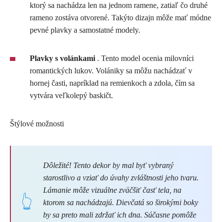
ktorý sa nachádza len na jednom ramene, zatiaľ čo druhé
rameno zostáva otvorené. Takýto dizajn môže mať módne
pevné plavky a samostatné modely.
Plavky s volánkami
. Tento model ocenia milovníci
romantických lukov. Volániky sa môžu nachádzať v
hornej časti, napríklad na remienkoch a zdola, čím sa
vytvára veľkolepý baskičt.
Štýlové možnosti
Dôležité! Tento dekor by mal byť vybraný
starostlivo a vziať do úvahy zvláštnosti jeho tvaru.
Lámanie môže vizuálne zväčšiť časť tela, na
ktorom sa nachádzajú. Dievčatá so širokými boky
by sa preto mali zdržať ich dna. Súčasne pomôže