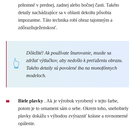
prítomné v prednej, zadnej alebo bočnej časti. Takéto
detaily nachádzajúce sa v oblasti dekoltu pôsobia
impozantne. Táto technika robí obraz tajomným a
zdôrazňuježenskosť.
Dôležité! Ak používate šnurovanie, musíte sa
zdržať výtlačkov, aby nedošlo k preťaženiu obrazu.
Takéto detaily sú povolené iba na monofónnych
modeloch.
Biele plavky
. Ak je výrobok vyrobený v tejto farbe,
potom je to ornament sám o sebe. Okrem toho, snehobiely
plavky dokážu s výhodou zvýrazniť krásne a rovnomerné
opálenie.