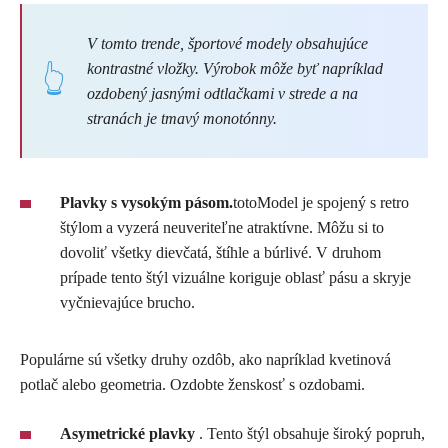
V tomto trende, športové modely obsahujúce
kontrastné vložky. Výrobok môže byť napríklad
ozdobený jasnými odtlačkami v strede a na
stranách je tmavý monotónny.
Plavky s vysokým pásom.
totoModel je spojený s retro
štýlom a vyzerá neuveriteľne atraktívne. Môžu si to
dovoliť všetky dievčatá, štíhle a búrlivé. V druhom
prípade tento štýl vizuálne koriguje oblasť pásu a skryje
vyčnievajúce brucho.
Populárne sú všetky druhy ozdôb, ako napríklad kvetinová
potlač alebo geometria. Ozdobte ženskosť s ozdobami.
Asymetrické plavky
. Tento štýl obsahuje široký popruh,