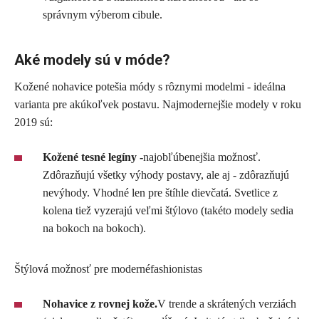
správnym výberom cibule.
Aké modely sú v móde?
Kožené nohavice potešia módy s rôznymi modelmi - ideálna
varianta pre akúkoľvek postavu. Najmodernejšie modely v roku
2019 sú:
Kožené tesné legíny -
najobľúbenejšia možnosť.
Zdôrazňujú všetky výhody postavy, ale aj - zdôrazňujú
nevýhody. Vhodné len pre štíhle dievčatá. Svetlice z
kolena tiež vyzerajú veľmi štýlovo (takéto modely sedia
na bokoch na bokoch).
Štýlová možnosť pre modernéfashionistas
Nohavice z rovnej kože.
V trende a skrátených verziách