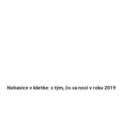
Nohavice v klietke: s tým, čo sa nosí v roku 2019