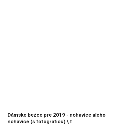
Dámske bežce pre 2019 - nohavice alebo
nohavice (s fotografiou) \ t