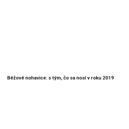
Béžové nohavice: s tým, čo sa nosí v roku 2019