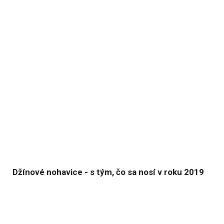
Džínové nohavice - s tým, čo sa nosí v roku 2019