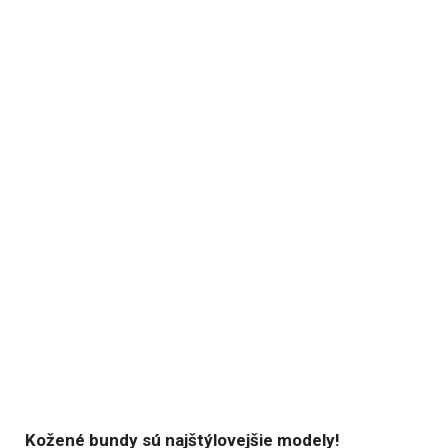
Kožené bundy sú najštýlovejšie modely!