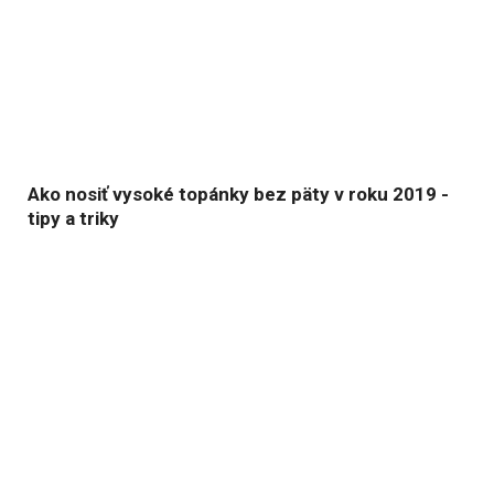
Ako nosiť vysoké topánky bez päty v roku 2019 -
tipy a triky