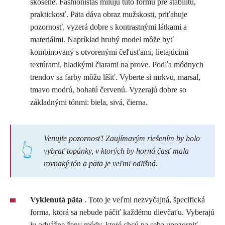
skosené. Fashionistas milujú túto formu pre stabilitu,
praktickosť. Päta dáva obraz mužskosti, priťahuje
pozornosť, vyzerá dobre s kontrastnými látkami a
materiálmi. Napríklad hrubý model môže byť
kombinovaný s otvorenými čeľusťami, lietajúcimi
textúrami, hladkými čiarami na prove. Podľa módnych
trendov sa farby môžu líšiť. Vyberte si mrkvu, marsal,
tmavo modrú, bohatú červenú. Vyzerajú dobre so
základnými tónmi: biela, sivá, čierna.
Venujte pozornosť! Zaujímavým riešením by bolo
vybrať topánky, v ktorých by horná časť mala
rovnaký tón a päta je veľmi odlišná.
Vyklenutá päta
. Toto je veľmi nezvyčajná, špecifická
forma, ktorá sa nebude páčiť každému dievčaťu. Vyberajú
ju odvážne ženy módy, ktoré chcú na seba upozorniť.