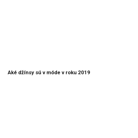
Aké džínsy sú v móde v roku 2019