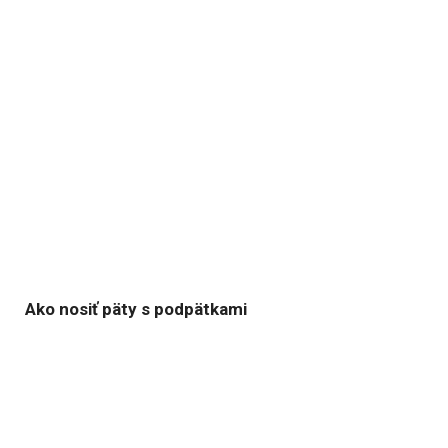
Ako nosiť päty s podpätkami