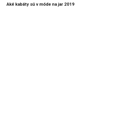
Aké kabáty sú v móde na jar 2019