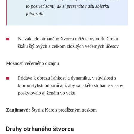
to pozrieť sami, ak si prezeráte našu zbierku
fotografií.
Na základe otrhaného štvorca môžete vytvoriť širokú
škálu štýlových a celkom zložitých večerných účesov.
Možnosť večerného dizajnu
Pridáva k obrazu ľahkosť a dynamiku, v súvislosti s
ktorou stylisti odporúčajú, aby sa takéto strihanie vlasov
poskytovalo aj ženám vo veku.
Zaujímavé
: Štyri z Kare s predĺženým treskom
Druhy otrhaného štvorca