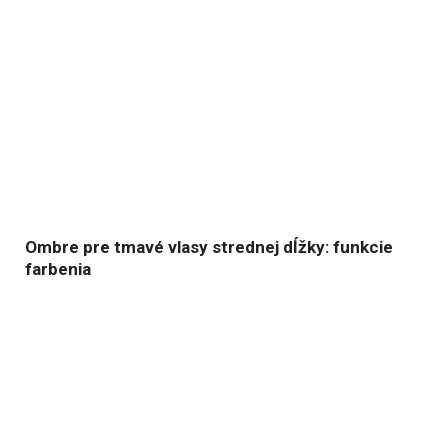
Ombre pre tmavé vlasy strednej dĺžky: funkcie
farbenia