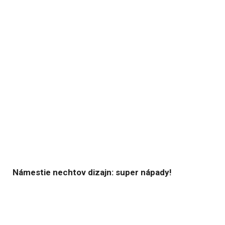
Námestie nechtov dizajn: super nápady!