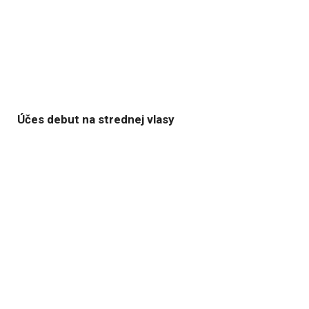
Účes debut na strednej vlasy