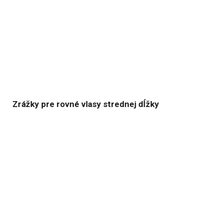
Zrážky pre rovné vlasy strednej dĺžky