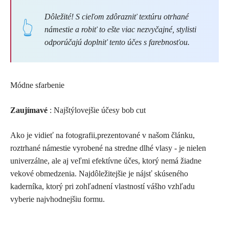
Dôležité! S cieľom zdôrazniť textúru otrhané
námestie a robiť to ešte viac nezvyčajné, stylisti
odporúčajú doplniť tento účes s farebnosťou.
Módne sfarbenie
Zaujímavé
: Najštýlovejšie účesy bob cut
Ako je vidieť na fotografii,prezentované v našom článku,
roztrhané námestie vyrobené na stredne dlhé vlasy - je nielen
univerzálne, ale aj veľmi efektívne účes, ktorý nemá žiadne
vekové obmedzenia. Najdôležitejšie je nájsť skúseného
kaderníka, ktorý pri zohľadnení vlastností vášho vzhľadu
vyberie najvhodnejšiu formu.