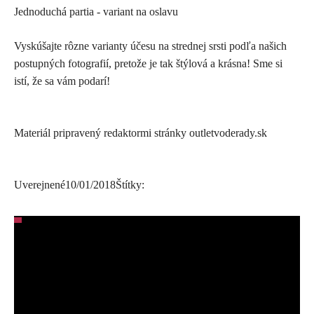
Jednoduchá partia - variant na oslavu
Vyskúšajte rôzne varianty účesu na strednej srsti podľa našich
postupných fotografií, pretože je tak štýlová a krásna! Sme si
istí, že sa vám podarí!
Materiál pripravený redaktormi stránky outletvoderady.sk
Uverejnené
10/01/2018
Štítky: