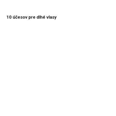
10 účesov pre dlhé vlasy