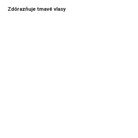
Zdôrazňuje tmavé vlasy