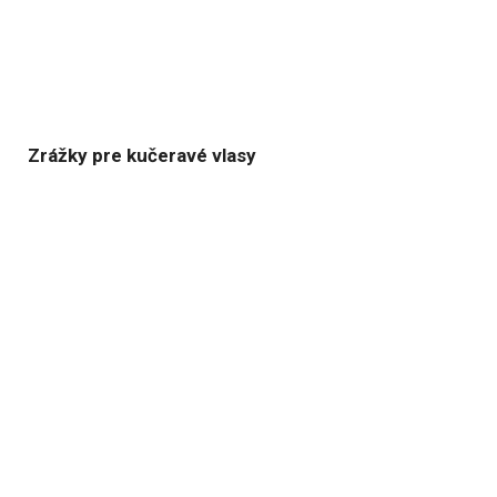
Zrážky pre kučeravé vlasy