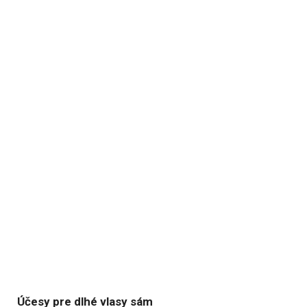
Účesy pre dlhé vlasy sám