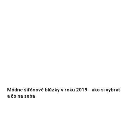
Módne šifónové blúzky v roku 2019 - ako si vybrať
a čo na seba