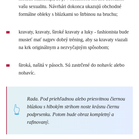
vašu sexualitu. Návrhári dokonca ukazujú obchodné
formálne obleky s blúzkami so štrbinou na bruchu;
kravaty, kravaty, široké kravaty a luky - fashionista bude
musieť mať najprv dobrý tréning, aby sa kravaty viazali
na krk originálnym a nezvyčajným spôsobom;
široká, našitá v pásoch. Sú zastrčené do nohavíc alebo
nohavíc.
Rada. Pod priehľadnou alebo priesvitnou čiernou
blúzkou s hlbokým strihom noste krásnu čiernu
podprsenku. Potom bude obraz kompletný a
rafinovaný.