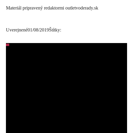
Materiál pripravený redaktormi outletvoderady.sk
Uverejnené
01/08/2019
Štítky: