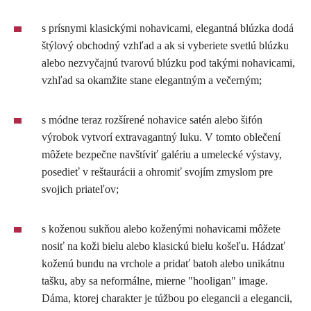
s prísnymi klasickými nohavicami, elegantná blúzka dodá
štýlový obchodný vzhľad a ak si vyberiete svetlú blúzku
alebo nezvyčajnú tvarovú blúzku pod takými nohavicami,
vzhľad sa okamžite stane elegantným a večerným;
s módne teraz rozšírené nohavice satén alebo šifón
výrobok vytvorí extravagantný luku. V tomto oblečení
môžete bezpečne navštíviť galériu a umelecké výstavy,
posedieť v reštaurácii a ohromiť svojím zmyslom pre
svojich priateľov;
s koženou sukňou alebo koženými nohavicami môžete
nosiť na koži bielu alebo klasickú bielu košeľu. Hádzať
koženú bundu na vrchole a pridať batoh alebo unikátnu
tašku, aby sa neformálne, mierne "hooligan" image.
Dáma, ktorej charakter je túžbou po elegancii a elegancii,