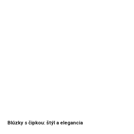
Blúzky s čipkou: štýl a elegancia