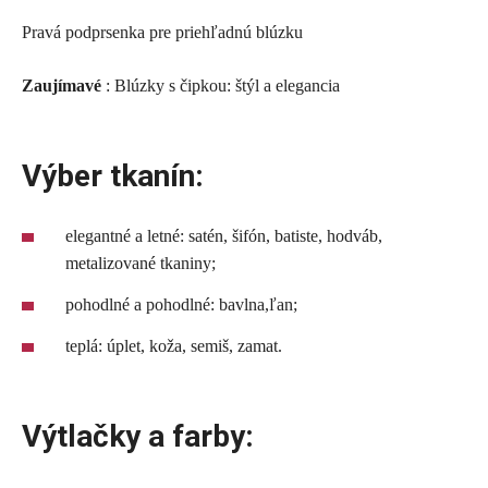
Pravá podprsenka pre priehľadnú blúzku
Zaujímavé
: Blúzky s čipkou: štýl a elegancia
Výber tkanín:
elegantné a letné: satén, šifón, batiste, hodváb,
metalizované tkaniny;
pohodlné a pohodlné: bavlna,ľan;
teplá: úplet, koža, semiš, zamat.
Výtlačky a farby: