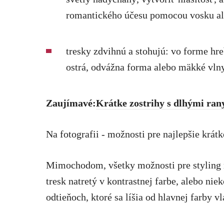
romantického účesu pomocou vosku al
tresky zdvihnú a stohujú: vo forme hr
ostrá, odvážna forma alebo mäkké vlny
Zaujímavé:
Krátke zostrihy s dlhými ran
Na fotografii - možnosti pre najlepšie krátk
Mimochodom, všetky možnosti pre styling r
tresk natretý v kontrastnej farbe, alebo ni
odtieňoch, ktoré sa líšia od hlavnej farby vl