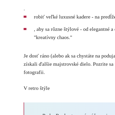
.
robiť veľké luxusné kadere - na predĺž
, aby sa rôzne štýlové - od elegantné 
"kreatívny chaos."
Je dosť ráno (alebo ak sa chystáte na podujat
získali ďalšie majstrovské dielo. Pozrite s
fotografii.
V retro štýle