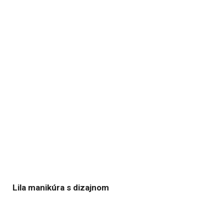
Lila manikúra s dizajnom