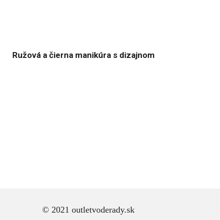
Ružová a čierna manikúra s dizajnom
© 2021 outletvoderady.sk