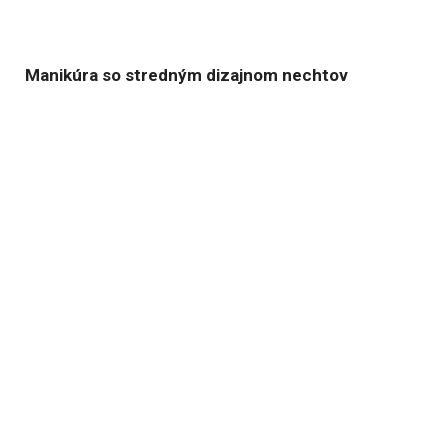
Manikúra so stredným dizajnom nechtov