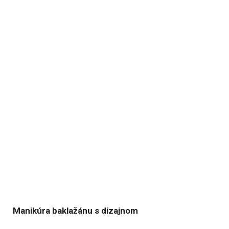
Manikúra baklažánu s dizajnom