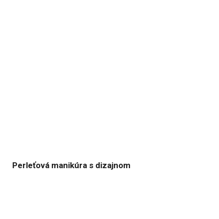
Perleťová manikúra s dizajnom