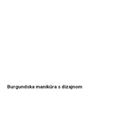
Burgundska manikúra s dizajnom