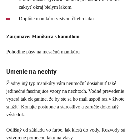
zakryť okraj bielym lakom.
Doplňte manikúru vrstvou číreho laku.
Zaujímavé: Manikúra s kamuflom
Pohodlné pásy na mesačnú manikúru
Umenie na nechty
Žiadny iný typ manikúry vám neumožní dosiahnuť také
jedinečné fascinujúce vzory na nechtoch. Vodné prevedenie
vyzerá tak elegantne, že by ste sa ho mali aspoň raz v živote
snažiť. Konajte postupne a starostlivo a zaručte dokonalý
výsledok.
Odlišný od základu vo farbe, lak klesá do vody. Rozvody sú
vytvorené pomocou laku na vlasy