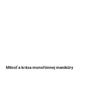
Milosť a krása monofónnej manikúry