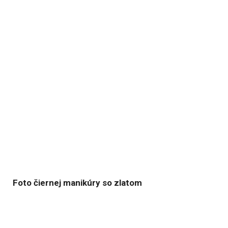
Foto čiernej manikúry so zlatom