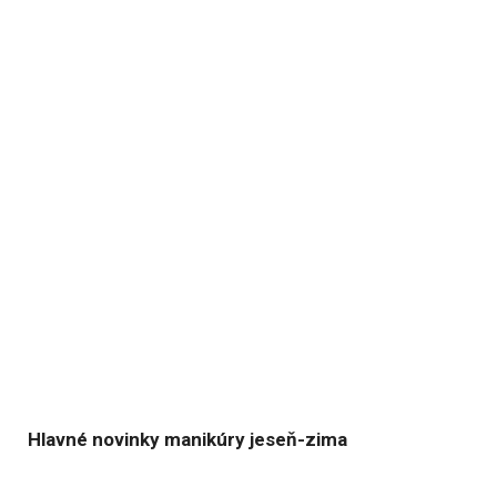
Hlavné novinky manikúry jeseň-zima