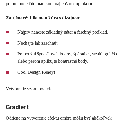
potom bude táto manikúra najlepším doplnkom.
Zaujímavé: Lila manikúra s dizajnom
Najprv naneste základný náter a farebný podklad.
Nechajte lak zaschnúť.
Po použití špeciálnych bodov, špáradiel, stealth guličkou
alebo perom aplikujte kontrastné body.
Cool Design Ready!
Vytvorenie vzoru bodiek
Gradient
Odtiene na vytvorenie efektu ombre môžu byť akékoľvek