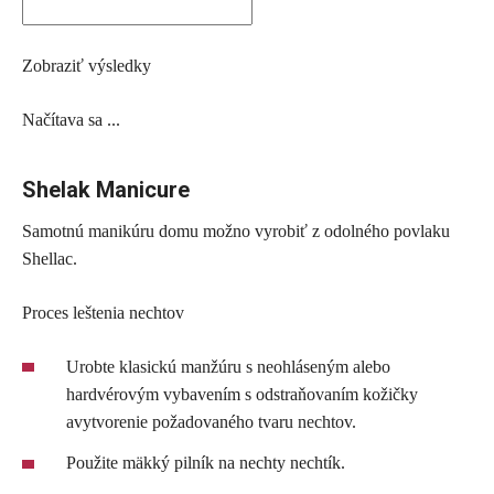
Zobraziť výsledky
Načítava sa ...
Shelak Manicure
Samotnú manikúru domu možno vyrobiť z odolného povlaku
Shellac.
Proces leštenia nechtov
Urobte klasickú manžúru s neohláseným alebo
hardvérovým vybavením s odstraňovaním kožičky
avytvorenie požadovaného tvaru nechtov.
Použite mäkký pilník na nechty nechtík.