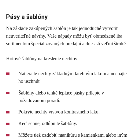
Pásy a šablóny
Na základe zakúpených šablón je tak jednoduché vytvoriť
neuveriteľné návrhy. Vaše nápady môžu byť obmedzené iba
sortimentom špecializovaných predajní a dnes sú veľmi široké.
Hotové šablóny na kreslenie nechtov
Natierajte nechty základným farebným lakom a nechajte
ho uschnúť.
Šablóny alebo tenké lepiace pásky prilepte v
požadovanom poradí.
Pokryte nechty vrstvou kontrastného laku.
Keď schne, odlúpnite šablóny.
Môžete tiež ozdobiť manikúru s kamienkami alebo iným