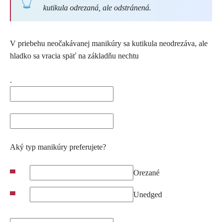
kutikula odrezaná, ale odstránená.
V priebehu neočakávanej manikúry sa kutikula neodrezáva, ale
hladko sa vracia späť na základňu nechtu
.
Aký typ manikúry preferujete?
Orezané
Unedged