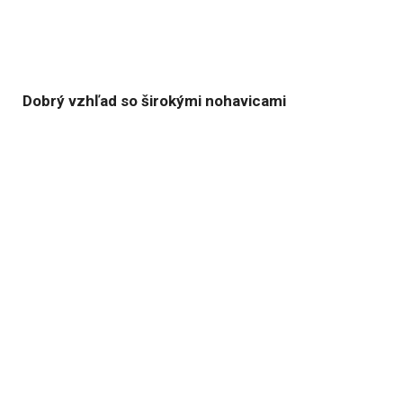
Dobrý vzhľad so širokými nohavicami