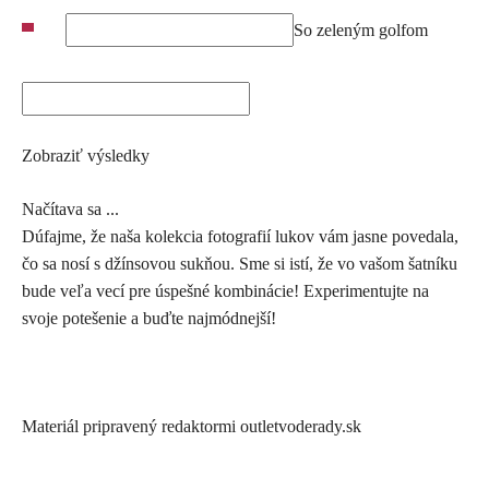
So zeleným golfom
Zobraziť výsledky
Načítava sa ...
Dúfajme, že naša kolekcia fotografií lukov vám jasne povedala,
čo sa nosí s džínsovou sukňou. Sme si istí, že vo vašom šatníku
bude veľa vecí pre úspešné kombinácie! Experimentujte na
svoje potešenie a buďte najmódnejší!
Materiál pripravený redaktormi outletvoderady.sk