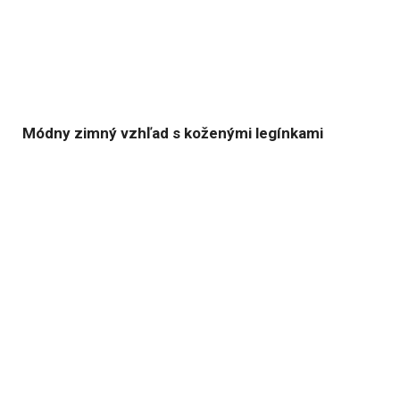
Módny zimný vzhľad s koženými legínkami