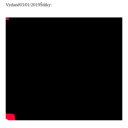
Vydané
03/01/2019
Štítky: