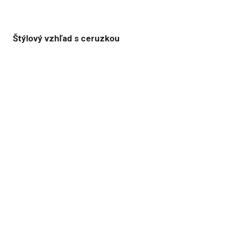
Štýlový vzhľad s ceruzkou