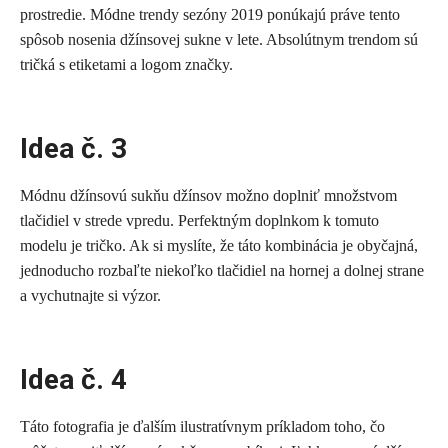
prostredie. Módne trendy sezóny 2019 ponúkajú práve tento
spôsob nosenia džínsovej sukne v lete. Absolútnym trendom sú
tričká s etiketami a logom značky.
Idea č. 3
Módnu džínsovú sukňu džínsov možno doplniť množstvom
tlačidiel v strede vpredu. Perfektným doplnkom k tomuto
modelu je tričko. Ak si myslíte, že táto kombinácia je obyčajná,
jednoducho rozbaľte niekoľko tlačidiel na hornej a dolnej strane
a vychutnajte si výzor.
Idea č. 4
Táto fotografia je ďalším ilustratívnym príkladom toho, čo