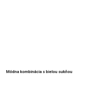
Módna kombinácia s bielou sukňou