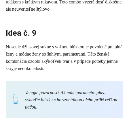
rolákom s krátkym rukávom. Toto combo vyzerá dosť diskrétne,
ale neuveriteľne štýlovo.
Idea č. 9
Nosenie džínsovej sukne s voľnou blúzkou je povolené pre plné
ženy a módne ženy so štíhlymi parametrami. Táto ženská
kombinácia ozdobí akýkoľvek tvar a v prípade potreby jemne
skryje nedokonalosti.
Venujte pozornosť! Ak máte parametre
plus-
,
vyhoďte blúzku s horizontálnou alebo príliš veľkou
tlačou.