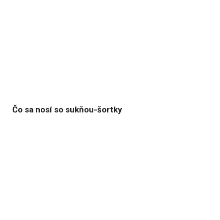
Čo sa nosí so sukňou-šortky