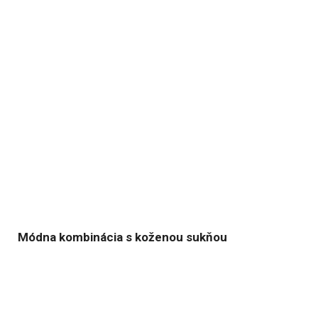
Módna kombinácia s koženou sukňou