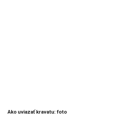
Ako uviazať kravatu: foto