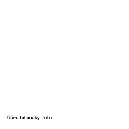
Účes taliansky: foto