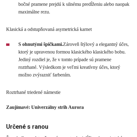
bočné pramene prejdú k silnému predĺženiu alebo naopak
maximálne rezu.
Klasická a odstupňovaná asymetrická karnet
S ohnutými špičkami.
Zároveň štýlový a elegantný účes,
ktorý je upravenou formou klasického klasického bobu.
Jediný rozdiel je, že v tomto prípade sú pramene
roztrhané. Výsledkom je veľmi kreatívny účes, ktorý
možno zvýrazniť farbením.
Roztrhané triedené námestie
Zaujímavé: Univerzálny strih Aurora
Určené s ranou