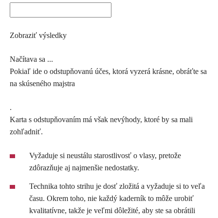
Zobraziť výsledky
Načítava sa ...
Pokiaľ ide o odstupňovanú účes, ktorá vyzerá krásne, obráťte sa
na skúseného majstra
.
Karta s odstupňovaním má však nevýhody, ktoré by sa mali
zohľadniť.
Vyžaduje si neustálu starostlivosť o vlasy, pretože
zdôrazňuje aj najmenšie nedostatky.
Technika tohto strihu je dosť zložitá a vyžaduje si to veľa
času. Okrem toho, nie každý kaderník to môže urobiť
kvalitatívne, takže je veľmi dôležité, aby ste sa obrátili