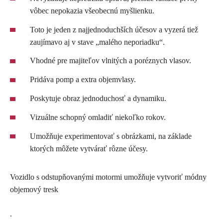
vôbec nepokazia všeobecnú myšlienku.
Toto je jeden z najjednoduchších účesov a vyzerá tiež
zaujímavo aj v stave „malého neporiadku“.
Vhodné pre majiteľov vlnitých a poréznych vlasov.
Pridáva pomp a extra objemvlasy.
Poskytuje obraz jednoduchosť a dynamiku.
Vizuálne schopný omladiť niekoľko rokov.
Umožňuje experimentovať s obrázkami, na základe
ktorých môžete vytvárať rôzne účesy.
Vozidlo s odstupňovanými motormi umožňuje vytvoriť módny
objemový tresk
.