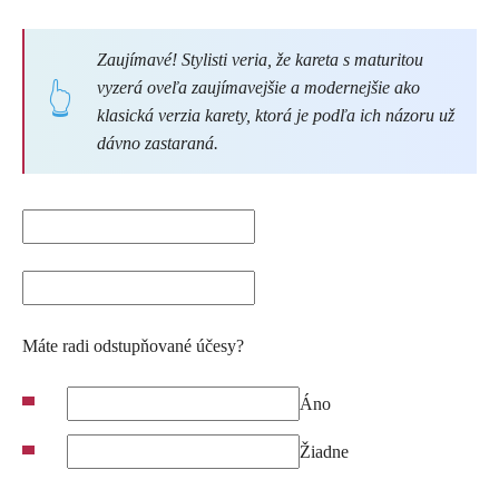
Zaujímavé! Stylisti veria, že kareta s maturitou
vyzerá oveľa zaujímavejšie a modernejšie ako
klasická verzia karety, ktorá je podľa ich názoru už
dávno zastaraná.
Máte radi odstupňované účesy?
Áno
Žiadne