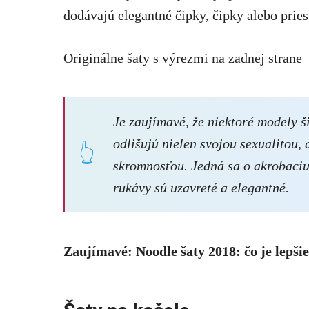
dodávajú elegantné čipky, čipky alebo priesv
Originálne šaty s výrezmi na zadnej strane
Je zaujímavé, že niektoré modely 
odlišujú nielen svojou sexualitou, 
skromnosťou. Jedná sa o akrobaciu v
rukávy sú uzavreté a elegantné.
Zaujímavé: Noodle šaty 2018: čo je lepšie