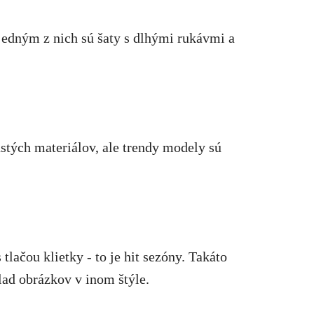
jedným z nich sú šaty s dlhými rukávmi a
ustých materiálov, ale trendy modely sú
lačou klietky - to je hit sezóny. Takáto
lad obrázkov v inom štýle.