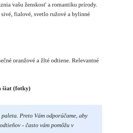
znia vašu ženskosť a romantiku prírody.
ivé, fialové, svetlo ružové a bylinné
ečné oranžové a žlté odtiene. Relevantné
šiat (fotky)
a paleta. Preto Vám odporúčame, aby
o odtieňov - často vám pomôžu v