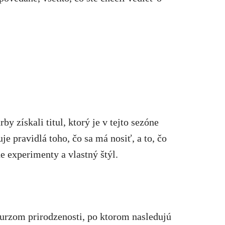
y získali titul, ktorý je v tejto sezóne
je pravidlá toho, čo sa má nosiť, a to, čo
e experimenty a vlastný štýl.
kurzom prirodzenosti, po ktorom nasledujú