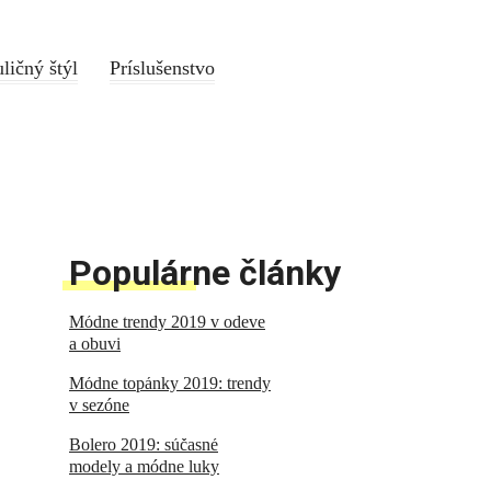
ličný štýl
Príslušenstvo
Populárne články
Módne trendy 2019 v odeve
a obuvi
Módne topánky 2019: trendy
v sezóne
Bolero 2019: súčasné
modely a módne luky