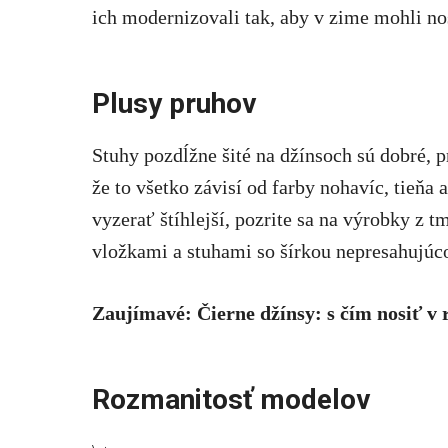
ich modernizovali tak, aby v zime mohli no
Plusy pruhov
Stuhy pozdĺžne šité na džínsoch sú dobré, p
že to všetko závisí od farby nohavíc, tieňa
vyzerať štíhlejší, pozrite sa na výrobky z 
vložkami a stuhami so šírkou nepresahujúc
Zaujímavé: Čierne džínsy: s čím nosiť v 
Rozmanitosť modelov