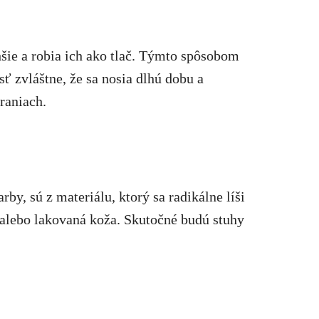
šie a robia ich ako tlač. Týmto spôsobom
sť zvláštne, že sa nosia dlhú dobu a
raniach.
rby, sú z materiálu, ktorý sa radikálne líši
 alebo lakovaná koža. Skutočné budú stuhy