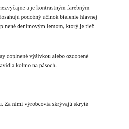
nezvyčajne a je kontrastným farebným
sahujú podobný účinok bielenie hlavnej
doplnené denimovým lemom, ktorý je tiež
sy doplnené výšivkou alebo ozdobené
ravidla kolmo na pásoch.
. Za nimi výrobcovia skrývajú skryté