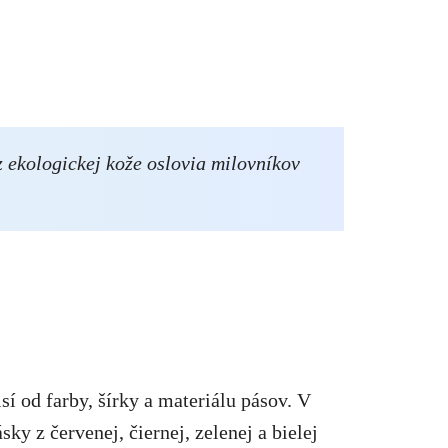
 ekologickej kože oslovia milovníkov
í od farby, šírky a materiálu pásov. V
sky z červenej, čiernej, zelenej a bielej