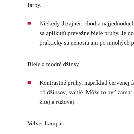
farby.
Niekedy dizajnéri chodia najjednoduch
sa aplikujú prevažne biele pruhy. Je do
prakticky sa nenosia ani po mnohých p
Biele a modré džínsy
Kontrastné pruhy, napríklad červenej fa
od džínsov, svetlé. Môže to byť zamat
žltej a ružovej.
Velvet Lampas