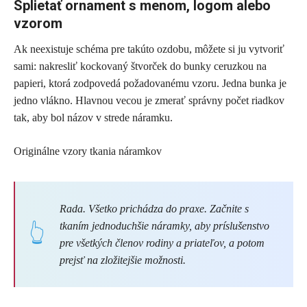
Splietať ornament s menom, logom alebo
vzorom
Ak neexistuje schéma pre takúto ozdobu, môžete si ju vytvoriť
sami: nakresliť kockovaný štvorček do bunky ceruzkou na
papieri, ktorá zodpovedá požadovanému vzoru. Jedna bunka je
jedno vlákno. Hlavnou vecou je zmerať správny počet riadkov
tak, aby bol názov v strede náramku.
Originálne vzory tkania náramkov
Rada. Všetko prichádza do praxe. Začnite s
tkaním jednoduchšie náramky, aby príslušenstvo
pre všetkých členov rodiny a priateľov, a potom
prejsť na zložitejšie možnosti.