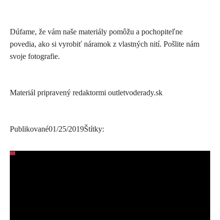
Dúfame, že vám naše materiály pomôžu a pochopiteľne
povedia, ako si vyrobiť náramok z vlastných nití. Pošlite nám
svoje fotografie.
Materiál pripravený redaktormi outletvoderady.sk
Publikované
01/25/2019
Štítky: