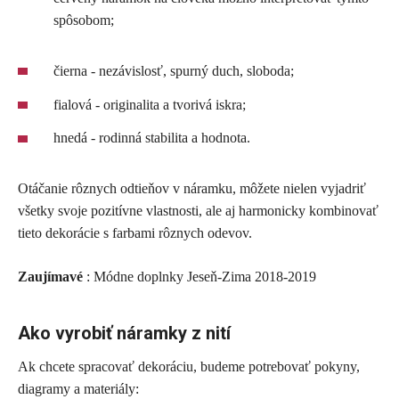
spôsobom;
čierna - nezávislosť, spurný duch, sloboda;
fialová - originalita a tvorivá iskra;
hnedá - rodinná stabilita a hodnota.
Otáčanie rôznych odtieňov v náramku, môžete nielen vyjadriť
všetky svoje pozitívne vlastnosti, ale aj harmonicky kombinovať
tieto dekorácie s farbami rôznych odevov.
Zaujímavé
: Módne doplnky Jeseň-Zima 2018-2019
Ako vyrobiť náramky z nití
Ak chcete spracovať dekoráciu, budeme potrebovať pokyny,
diagramy a materiály: