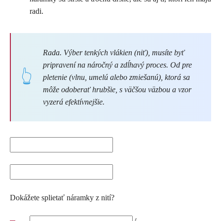
radi.
Rada. Výber tenkých vlákien (niť), musíte byť
pripravení na náročný a zdĺhavý proces. Od
pre
pletenie (vlnu, umelú alebo zmiešanú), ktorá sa
môže odoberať hrubšie, s väčšou väzbou a vzor
vyzerá efektívnejšie.
Dokážete splietať náramky z nití?