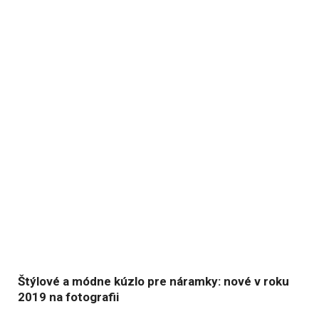
Štýlové a módne kúzlo pre náramky: nové v roku
2019 na fotografii