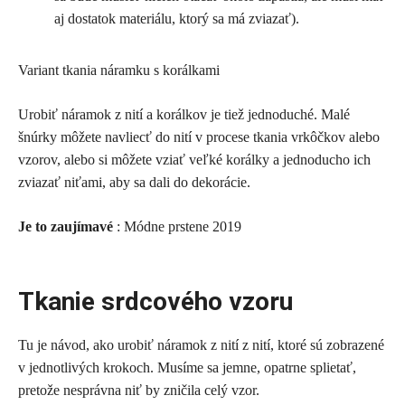
aj dostatok materiálu, ktorý sa má zviazať).
Variant tkania náramku s korálkami
Urobiť náramok z nití a korálkov je tiež jednoduché. Malé
šnúrky môžete navliecť do nití v procese tkania vrkôčkov alebo
vzorov, alebo si môžete vziať veľké korálky a jednoducho ich
zviazať niťami, aby sa dali do dekorácie.
Je to zaujímavé
: Módne prstene 2019
Tkanie srdcového vzoru
Tu je návod, ako urobiť náramok z nití z nití, ktoré sú zobrazené
v jednotlivých krokoch. Musíme sa jemne, opatrne splietať,
pretože nesprávna niť by zničila celý vzor.