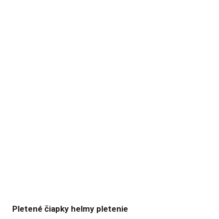
Pletené čiapky helmy pletenie