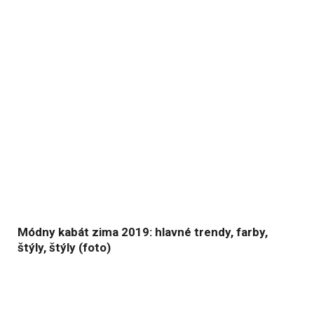
Módny kabát zima 2019: hlavné trendy, farby,
štýly, štýly (foto)