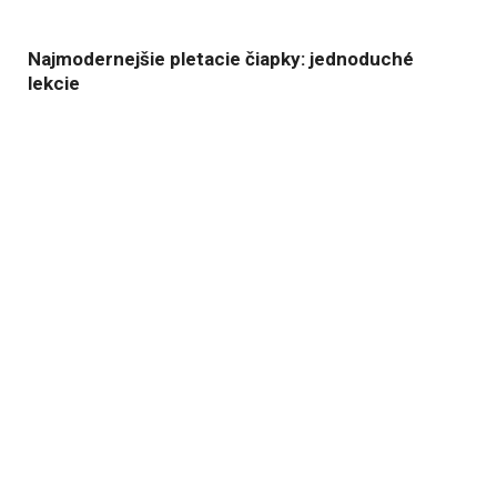
Najmodernejšie pletacie čiapky: jednoduché
lekcie