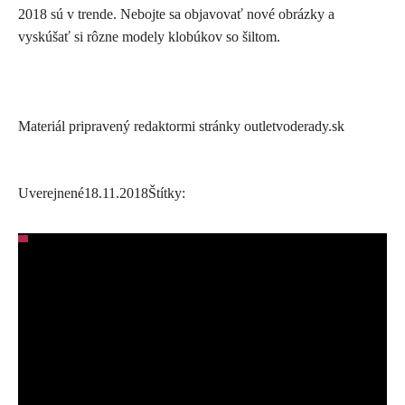
2018 sú v trende. Nebojte sa objavovať nové obrázky a
vyskúšať si rôzne modely klobúkov so šiltom.
Materiál pripravený redaktormi stránky outletvoderady.sk
Uverejnené
18.11.2018
Štítky: