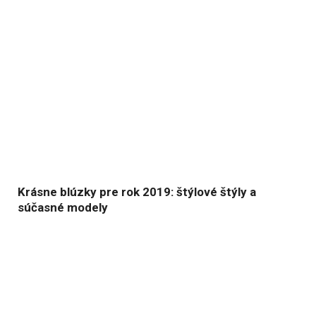
Krásne blúzky pre rok 2019: štýlové štýly a
súčasné modely