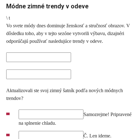
Módne zimné trendy v odeve
\ t
Vo svete módy dnes dominuje ženskosť a stručnosť obrazov. V
dôsledku toho, aby v tejto sezóne vytvorili výbavu, dizajnéri
odporúčajú používať nasledujúce trendy v odeve.
Aktualizovali ste svoj zimný šatník podľa nových módnych
trendov?
Samozrejme! Pripravené
na splnenie chladu.
Č. Len ideme.