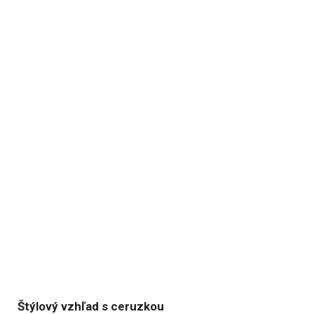
Štýlový vzhľad s ceruzkou