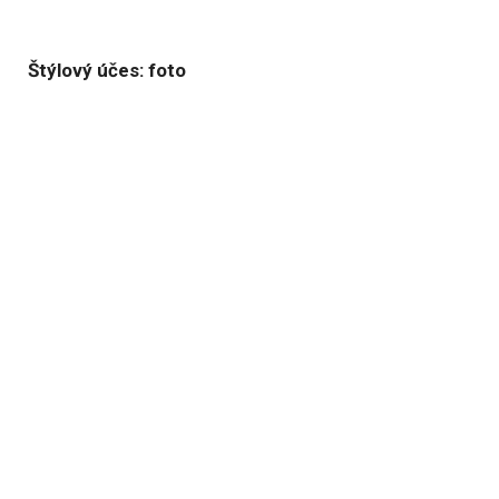
Štýlový účes: foto