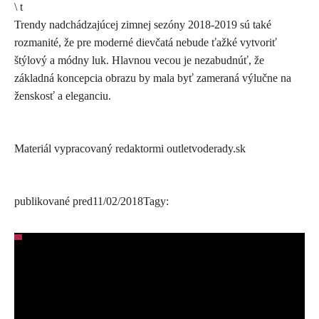
\ t
Trendy nadchádzajúcej zimnej sezóny 2018-2019 sú také
rozmanité, že pre moderné dievčatá nebude ťažké vytvoriť
štýlový a módny luk. Hlavnou vecou je nezabudnúť, že
základná koncepcia obrazu by mala byť zameraná výlučne na
ženskosť a eleganciu.
Materiál vypracovaný redaktormi outletvoderady.sk
publikované pred
11/02/2018
Tagy: