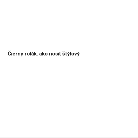
Čierny rolák: ako nosiť štýlový