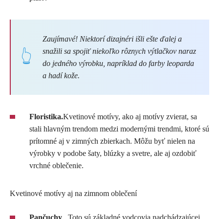
Zaujímavé! Niektorí dizajnéri išli ešte ďalej a
snažili sa spojiť niekoľko rôznych výtlačkov naraz
do jedného výrobku, napríklad do farby leoparda
a hadí kože.
Floristika.
Kvetinové motívy, ako aj motívy zvierat, sa
stali hlavným trendom medzi modernými trendmi, ktoré sú
prítomné aj v zimných zbierkach. Môžu byť nielen na
výrobky v podobe šaty, blúzky a svetre, ale aj ozdobiť
vrchné oblečenie.
Kvetinové motívy aj na zimnom oblečení
Pančuchy
. Toto sú základné vodcovia nadchádzajúcej