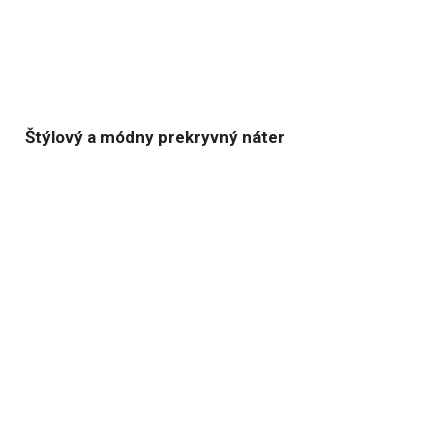
Štýlový a módny prekryvný náter