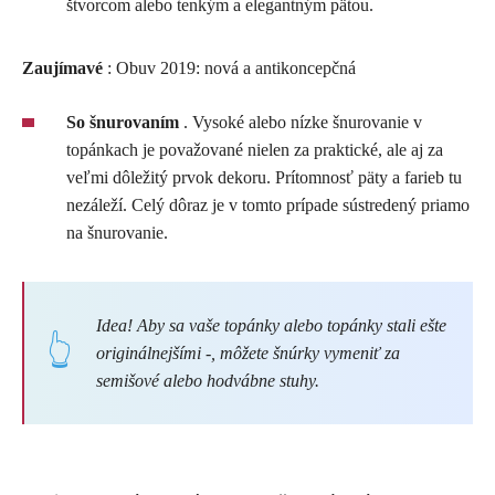
štvorcom alebo tenkým a elegantným pätou.
Zaujímavé
: Obuv 2019: nová a antikoncepčná
So šnurovaním
. Vysoké alebo nízke šnurovanie v
topánkach je považované nielen za praktické, ale aj za
veľmi dôležitý prvok dekoru. Prítomnosť päty a farieb tu
nezáleží. Celý dôraz je v tomto prípade sústredený priamo
na šnurovanie.
Idea! Aby sa vaše topánky alebo topánky stali ešte
originálnejšími
-
, môžete šnúrky vymeniť za
semišové alebo hodvábne stuhy.