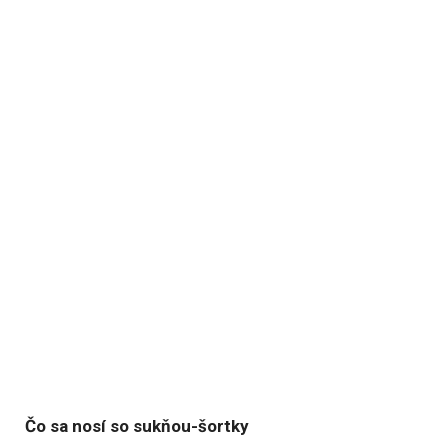
Čo sa nosí so sukňou-šortky