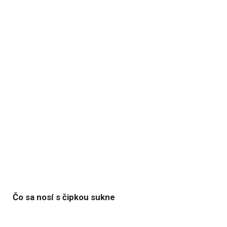
Čo sa nosí s čipkou sukne