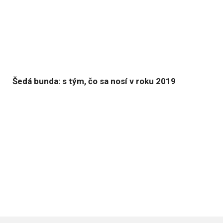
Šedá bunda: s tým, čo sa nosí v roku 2019