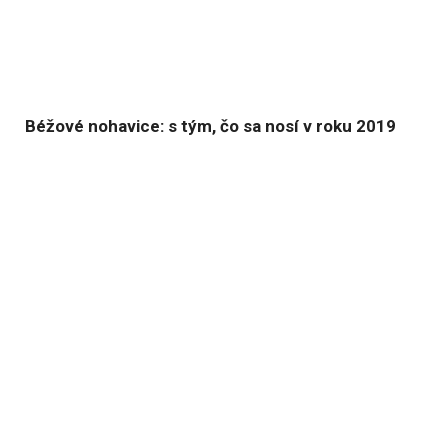
Béžové nohavice: s tým, čo sa nosí v roku 2019