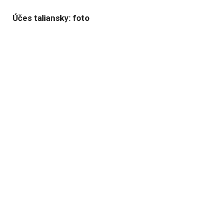
Účes taliansky: foto