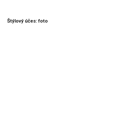
Štýlový účes: foto