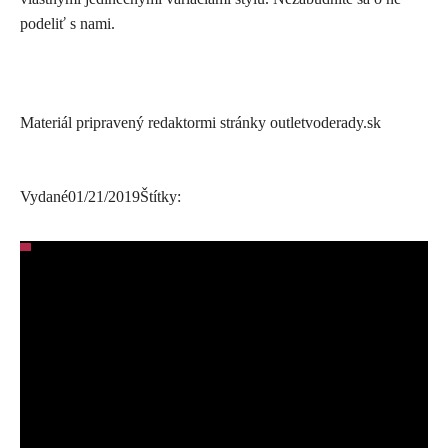
podeliť s nami.
Materiál pripravený redaktormi stránky outletvoderady.sk
Vydané
01/21/2019
Štítky: