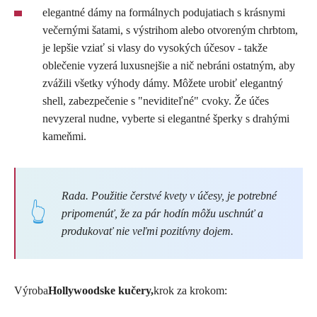
elegantné dámy na formálnych podujatiach s krásnymi
večernými šatami, s výstrihom alebo otvoreným chrbtom,
je lepšie vziať si vlasy do vysokých účesov - takže
oblečenie vyzerá luxusnejšie a nič nebráni ostatným, aby
zvážili všetky výhody dámy. Môžete urobiť elegantný
shell, zabezpečenie s "neviditeľné" cvoky. Že účes
nevyzeral nudne, vyberte si elegantné šperky s drahými
kameňmi.
Rada. Použitie čerstvé kvety v účesy, je potrebné
pripomenúť, že za pár hodín môžu uschnúť a
produkovať nie veľmi pozitívny dojem.
Výroba
Hollywoodske kučery,
krok za krokom: