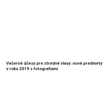
Večerné účesy pre stredné vlasy: nové predmety
v roku 2019 s fotografiami