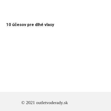
10 účesov pre dlhé vlasy
© 2021 outletvoderady.sk