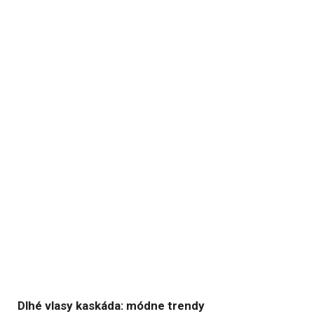
Dlhé vlasy kaskáda: módne trendy