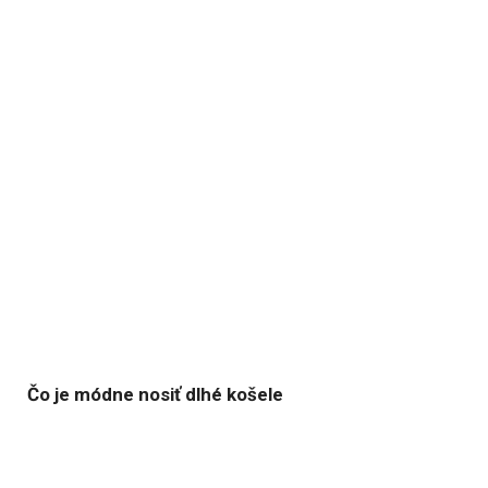
Čo je módne nosiť dlhé košele