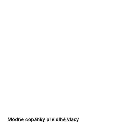
Módne copánky pre dlhé vlasy