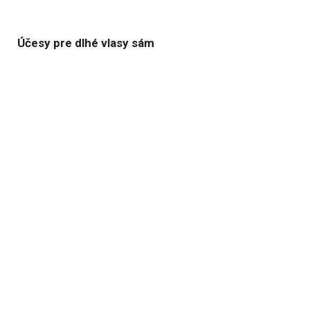
Účesy pre dlhé vlasy sám