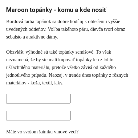
Maroon topánky - komu a kde nosiť
Bordová farba topánok sa dobre hodí aj k oblečeniu vyššie
uvedených odtieňov. Voľba takéhoto páru, dievča tvorí obraz
sebaisto a atraktívne dámy.
Obzvlášť výhodné sú také topánky semišové. To však
neznamená, že by ste mali kupovať topánky len z tohto
ušľachtilého materiálu, pretože všetko závisí od každého
jednotlivého prípadu. Naozaj, v trende dnes topánky z rôznych
materiálov - koža, textil, laky.
Máte vo svojom šatníku vínové veci?