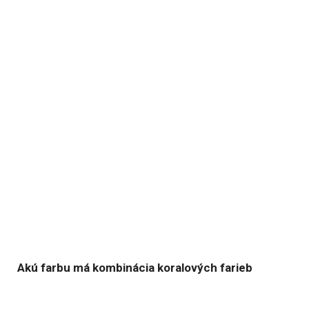
Akú farbu má kombinácia koralových farieb