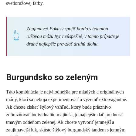
svetloružovej farby.
Zaujímavé! Pokusy spojiť bordó s bohatou
ružovou môžu byť neúspešné, v tomto prípade je
druhé najlepšie prevziať druhú úlohu.
Burgundsko so zeleným
Táto kombinácia je najvhodnejšia pre mladých a originálnych
módy, ktorí sa neboja experimentovať a vyzerať extravagantne.
Ak chcete získať štýlový vzhľad, ktorý bude priaznivo
zdôrazňovať individualitu majiteľa, je najlepšie dať prednosť
tmavým odtieňom zelenej. Ak chcete vytvoriť jemnejší a
zaujímavejší luk, skúste štýlový burgundský tandem s jemným