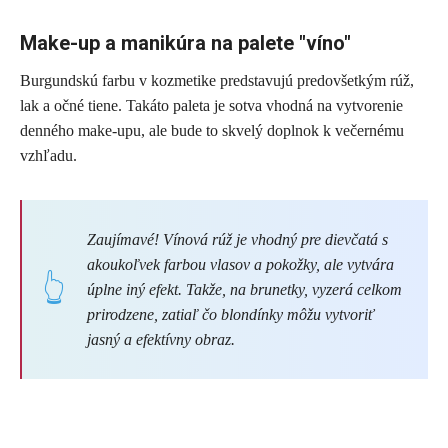
Make-up a manikúra na palete "víno"
Burgundskú farbu v kozmetike predstavujú predovšetkým rúž,
lak a očné tiene. Takáto paleta je sotva vhodná na vytvorenie
denného make-upu, ale bude to skvelý doplnok k večernému
vzhľadu.
Zaujímavé! Vínová rúž je vhodný pre dievčatá s
akoukoľvek farbou vlasov a pokožky, ale vytvára
úplne iný efekt. Takže, na brunetky, vyzerá celkom
prirodzene, zatiaľ čo blondínky môžu vytvoriť
jasný a efektívny obraz.