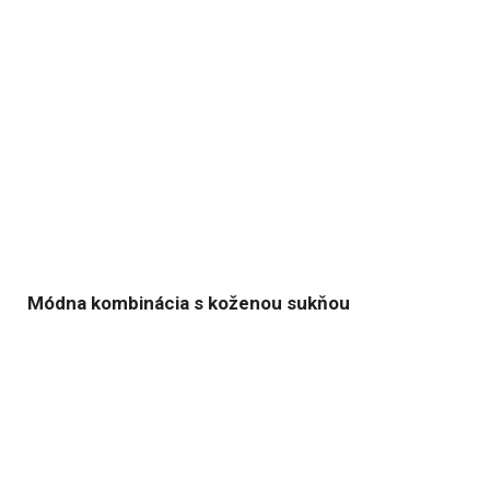
Módna kombinácia s koženou sukňou