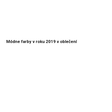
Módne farby v roku 2019 v oblečení