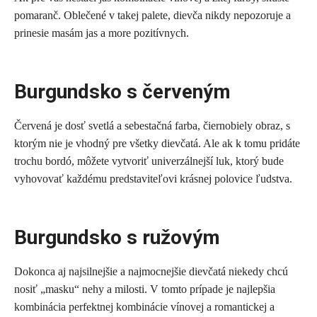
pomaranč. Oblečené v takej palete, dievča nikdy nepozoruje a
prinesie masám jas a more pozitívnych.
Burgundsko s červeným
Červená je dosť svetlá a sebestačná farba, čiernobiely obraz, s
ktorým nie je vhodný pre všetky dievčatá. Ale ak k tomu pridáte
trochu bordó, môžete vytvoriť univerzálnejší luk, ktorý bude
vyhovovať každému predstaviteľovi krásnej polovice ľudstva.
Burgundsko s ružovým
Dokonca aj najsilnejšie a najmocnejšie dievčatá niekedy chcú
nosiť „masku“ nehy a milosti. V tomto prípade je najlepšia
kombinácia perfektnej kombinácie vínovej a romantickej a