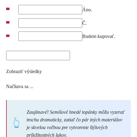
Áno.
Č.
Budem kupovať.
Zobraziť výsledky
Načítava sa ...
Zaujímavé! Semišové hnedé topánky môžu vyzerať
trochu dramaticky, zatiaľ čo pár iných materiálov
je skvelou voľbou pre vytvorenie štýlových
príležitostných lukov.