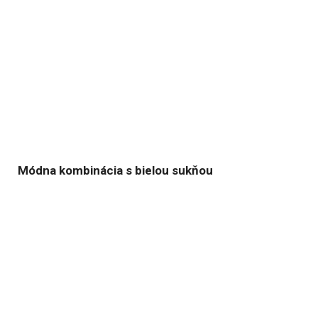
Módna kombinácia s bielou sukňou