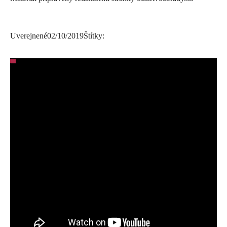
Uverejnené
02/10/2019
Štítky: