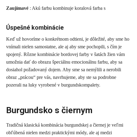
Zaujímavé
: Akú farbu kombinuje koralová farba s
Úspešné kombinácie
Keď už hovoríme o konkrétnom odtieni, je dôležité, aby sme ho
vnímali nielen samostatne, ale aj aby sme pochopili, s čím je
spojený. Rôzne kombinácie bordovej farby v šatách žien vám
umožnia dať do obrazu špeciálnu emocionálnu farbu, aby sa
dosiahol požadovaný dojem. Aby sme sa nemýlili a nerobili
obraz „prácou“ pre vás, navrhujeme, aby ste sa podrobne
pozerali na luky vyrobené v burgundskompalety.
Burgundsko s čiernym
Tradičná klasická kombinácia burgundskej a čiernej je veľmi
obľúbená nielen medzi praktickými módy, ale aj medzi