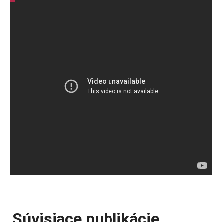
Súvisiace publikácie