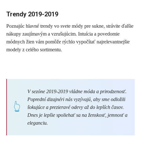
Trendy 2019-2019
Poznajúc hlavné trendy vo svete módy pre sukne, strávite ďalšie
nákupy zaujímavým a vzrušujúcim. Intuícia a povedomie
módnych žien vám pomôže rýchlo vypočítať najrelevantnejšie
modely z celého sortimentu.
V sezóne 2019-2019 vládne móda a prirodzenosť.
Poprední dizajnéri nás vyzývajú, aby sme odložili
šokujúce a prezieravé odevy až do lepších časov.
Dnes je lepšie spoliehať sa na ženskosť, jemnosť a
eleganciu.