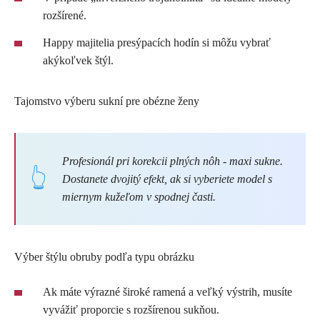
rozšírené.
Happy majitelia presýpacích hodín si môžu vybrať
akýkoľvek štýl.
Tajomstvo výberu sukní pre obézne ženy
Profesionál pri korekcii plných nôh - maxi sukne.
Dostanete dvojitý efekt, ak si vyberiete model s
miernym kužeľom v spodnej časti.
Výber štýlu obruby podľa typu obrázku
Ak máte výrazné široké ramená a veľký výstrih, musíte
vyvážiť proporcie s rozšírenou sukňou.