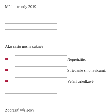
Módne trendy 2019
Ako často nosíte sukne?
Nepretržite.
Striedanie s nohavicami.
Veľmi zriedkavé.
Zobraziť výsledky