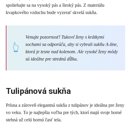
spoliehajte sa na vysoký pás a široký pás. Z materiálu
kvapkového vzduchu bude vyzerať skvelá sukňa.
Venujte pozornosť! Tukové ženy s krátkymi
sochami sa odporúča, aby si vybrali sukňu A-line,
ktorá je tesne nad kolenom. Ale vysoké ženy módy
sú ideálne pre strednú dĺžku.
Tulipánová sukňa
Prísna a zároveň elegantná sukňa z tulipánov je ideálna pre ženy
vo veku. To je najlepšia voľba pre tých, ktorí majú svoje horné
stehná už celú hornú časť tela.